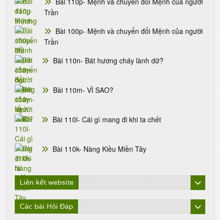
Bài 110p- Mệnh và chuyển đổi Mệnh của người
Trần
Bài 100p- Mệnh và chuyển đổi Mệnh của người
Trần
Bài 110n- Bát hương cháy lành dữ?
Bài 110m- VÌ SAO?
Bài 110l- Cái gì mang đi khi ta chết
Bài 110k- Nàng Kiều Miền Tây
Liên kết website
Các bài Hỏi Đáp