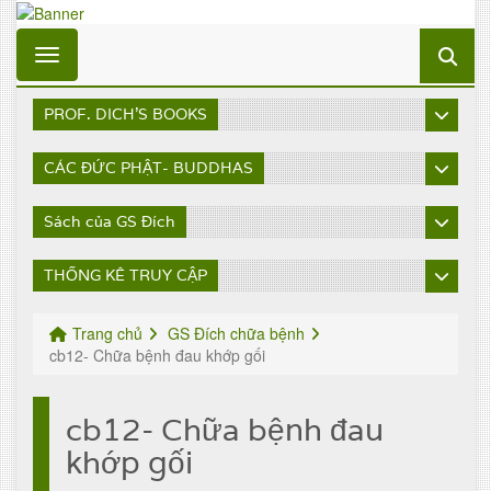
Toggle navigation
PROF. DICH'S BOOKS
CÁC ĐỨC PHẬT- BUDDHAS
Sách của GS Đích
THỐNG KÊ TRUY CẬP
Trang chủ
GS Đích chữa bệnh
cb12- Chữa bệnh đau khớp gối
cb12- Chữa bệnh đau
khớp gối