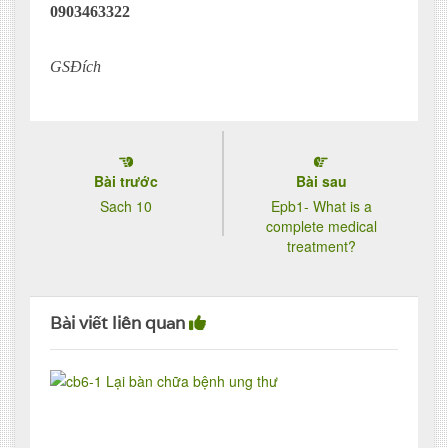
0903463322
GSĐích
Bài trước
Bài sau
Sach 10
Epb1- What is a
complete medical
treatment?
Bài viết liên quan