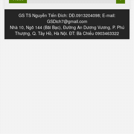
GS TS Nguyễn Tiến Đích: DĐ.0913204098; E-mail:
GSDich7@gmail.com
Nhà 10, Ngõ 144 (Bãi Bạc), Đường An Dương Vương, P. Phú
Thượng, Q. Tây Hồ, Hà Nội. ĐT: Bà Chiểu 0903463322