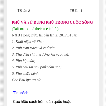
TB lần 2 TB lần 1
PHÙ VÀ SỬ DỤNG PHÙ TRONG CUỘC SỐNG
(Talismans and their use in life)
NXB Hồng Đức, tái bản lần 2, 2017,315 tr.
1. Khái niệm về Phù;
2. Phù trấn trạch và chế sát;
3. Phù điều chỉnh trường khí vào nhà;
4. Phù hộ thân;
5. Phù cầu tài cầu phúc cầu con;
6. Phù chữa bệnh.
Các Phụ lục tra cứu.
_____________________________________________
Tìm sách:
Các hiệu sách trên toàn quốc hoặc