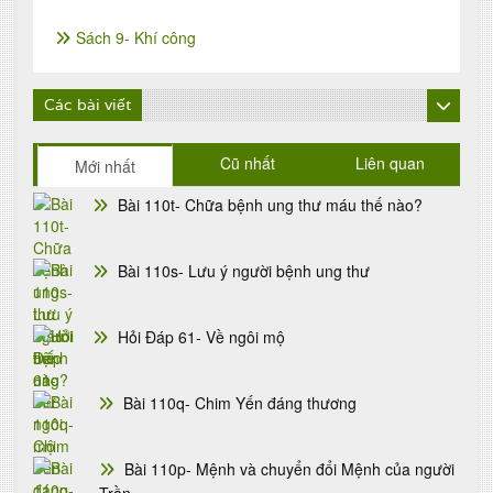
Sách 9- Khí công
Các bài viết
Cũ nhất
Liên quan
Mới nhất
Bài 110t- Chữa bệnh ung thư máu thế nào?
Bài 110s- Lưu ý người bệnh ung thư
Hỏi Đáp 61- Về ngôi mộ
Bài 110q- Chim Yến đáng thương
Bài 110p- Mệnh và chuyển đổi Mệnh của người