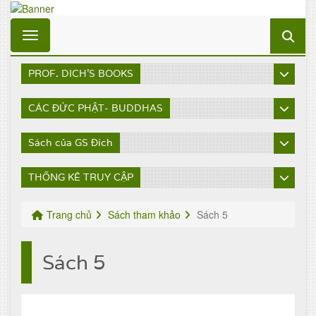
Toggle navigation
PROF. DICH'S BOOKS
CÁC ĐỨC PHẬT- BUDDHAS
Sách của GS Đích
THỐNG KÊ TRUY CẬP
Trang chủ
Sách tham khảo
Sách 5
Sách 5