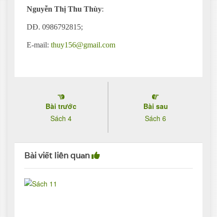
Nguyễn Thị Thu Thùy
:
DĐ. 0986792815;
E-mail:
thuy156@gmail.com
Bài trước
Bài sau
Sách 4
Sách 6
Bài viết liên quan