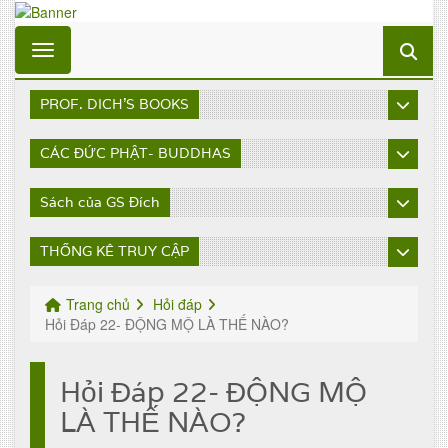
Toggle navigation
PROF. DICH'S BOOKS
CÁC ĐỨC PHẬT- BUDDHAS
Sách của GS Đích
THỐNG KÊ TRUY CẬP
Trang chủ
Hỏi đáp
Hỏi Đáp 22- ĐỘNG MỘ LÀ THẾ NÀO?
Hỏi Đáp 22- ĐỘNG MỘ
LÀ THẾ NÀO?