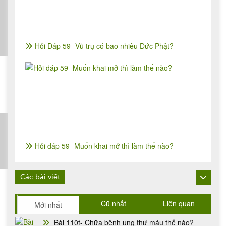
Hỏi Đáp 59- Vũ trụ có bao nhiêu Đức Phật?
Hỏi đáp 59- Muốn khai mở thì làm thế nào?
Các bài viết
Cũ nhất
Liên quan
Mới nhất
Bài 110t- Chữa bệnh ung thư máu thế nào?