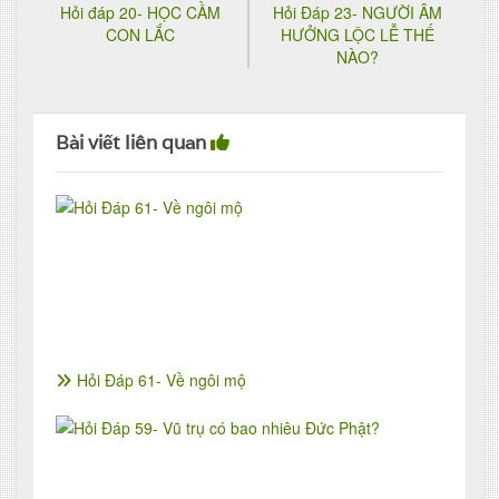
Hỏi đáp 20- HỌC CẦM
Hỏi Đáp 23- NGƯỜI ÂM
CON LẮC
HƯỞNG LỘC LỄ THẾ
NÀO?
Bài viết liên quan
Hỏi Đáp 61- Về ngôi mộ