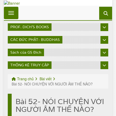
Toggle navigation
PROF. DICH'S BOOKS
CÁC ĐỨC PHẬT- BUDDHAS
Sách của GS Đích
THỐNG KÊ TRUY CẬP
Trang chủ
Bài viết
Bài 52- NÓI CHUYỆN VỚI NGƯỜI ÂM THẾ NÀO?
Bài 52- NÓI CHUYỆN VỚI
NGƯỜI ÂM THẾ NÀO?