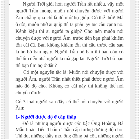
-
Người Trời giỏi hơn người Trần rất nhiều, vậy một
người Trần mong muốn nói chuyện được với người
Âm chẳng qua chỉ là để nhờ họ giúp. Có thế thôi! Mà
ở đời, muốn nhờ ai giúp thì ta phải lạy lục cầu cạnh họ.
Kênh kiệu thì ai người ta giúp? Cho nên muốn nói
chuyện được với người Âm, trước tiên bạn phải khiêm
tốn cái đã. Bạn không khiêm tốn thì câu trước câu sau
là họ bỏ bạn ngay. Người Trần bỏ bạn thì bạn còn có
thể tìm đến nhà người ta mà gặp lại. Người Trời bỏ bạn
thì bạn tìm họ ở đâu?
-
Có một nguyên tắc là: Muốn nói chuyện được với
người Âm, người Trần nhất thiết phải được người Âm
nào đó độ cho. Không có cái này thì không thể nói
chuyện được.
Có 3 loại người sau đây có thể nói chuyện với người
Âm:
1- Người được độ ở cấp thấp
Đó là những người được các bậc Ông Hoàng, Bà
Mẫu hoặc Tiên Thánh Thần cấp tương đương độ cho.
Thí dụ, những thầy mo, ông đồng bà cốt, những người