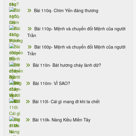
Bài 110q- Chim Yến đáng thương
Bài 110p- Mệnh và chuyển đổi Mệnh của người
Trần
Bài 100p- Mệnh và chuyển đổi Mệnh của người
Trần
Bài 110n- Bát hương cháy lành dữ?
Bài 110m- VÌ SAO?
Bài 110l- Cái gì mang đi khi ta chết
Bài 110k- Nàng Kiều Miền Tây