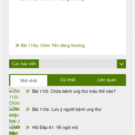
Bài 110q- Chim Yến đáng thương
Các bài viết
Cũ nhất
Liên quan
Mới nhất
Bài 110t- Chữa bệnh ung thư máu thế nào?
Bài 110s- Lưu ý người bệnh ung thư
Hỏi Đáp 61- Về ngôi mộ