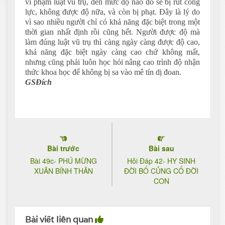
vi phạm luật vũ trụ, đến mức độ nào đó sẽ bị rút công
lực, không được độ nữa, và còn bị phạt. Đây là lý do
vì sao nhiều người chỉ có khả năng đặc biệt trong một
thời gian nhất định rồi cũng hết. Người được độ mà
làm đúng luật vũ trụ thì càng ngày càng được độ cao,
khả năng đặc biệt ngày càng cao chứ không mất,
nhưng cũng phải luôn học hỏi nâng cao trình độ nhận
thức khoa học để không bị sa vào mê tín dị đoan.
GSĐích
Bài trước
Bài sau
Bài 49c- PHÚ MỪNG
Hỏi Đáp 42- HY SINH
XUÂN BÍNH THÂN
ĐỜI BỐ CỦNG CỐ ĐỜI
CON
Bài viết liên quan